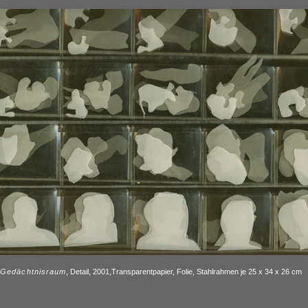
Gedächtnisraum
, Detail, 2001,Transparentpapier, Folie, Stahlrahmen je 25 x 34 x 26 cm