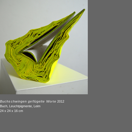
Buchschwingen geflügelte Worte
2012
Buch, Leuchtpigmente, Leim
24 x 24 x 16 cm