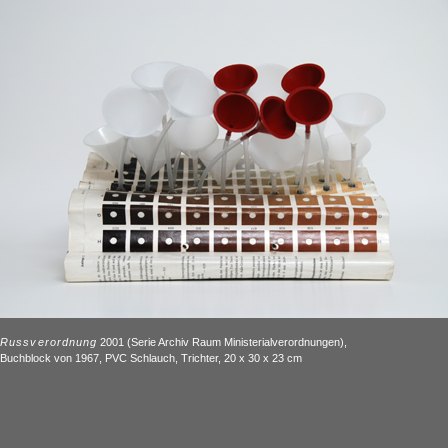
Russverordnung
2001 (Serie Archiv Raum Ministerialverordnungen),
Buchblock von 1967, PVC Schlauch, Trichter, 20 x 30 x 23 cm