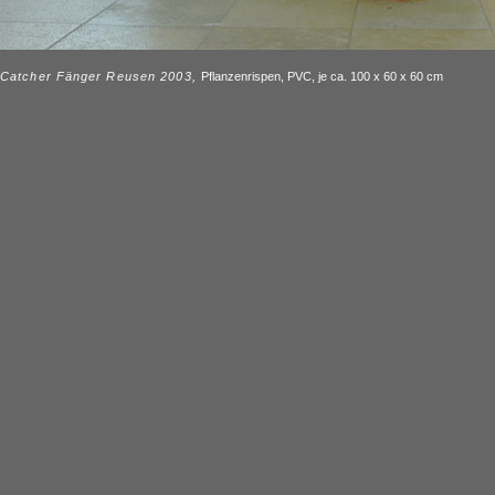
Catcher Fänger Reusen 2003,
Pflanzenrispen, PVC, je ca. 100 x 60 x 60 cm