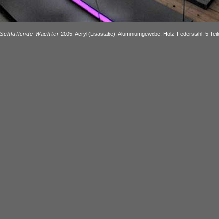
Schlaflende Wächter
2005, Acryl (Lisastäbe), Aluminiumgewebe, Holz, Federstahl, 5 Teil