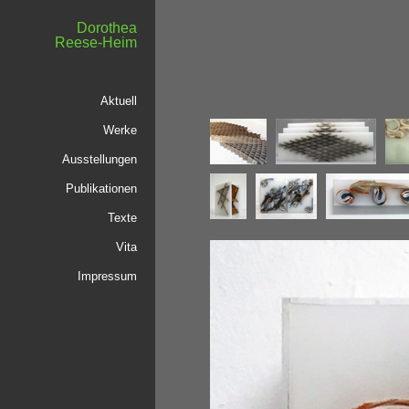
Dorothea
Reese-Heim
Aktuell
Werke
Ausstellungen
Publikationen
Texte
Vita
Impressum