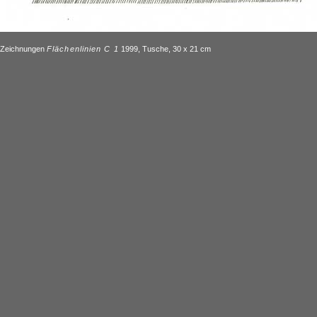
Zeichnungen
Flächenlinien C 1
1999, Tusche, 30 x 21 cm