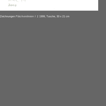
Zeichnungen
Flächenlinien I 1
1999, Tusche, 30 x 21 cm